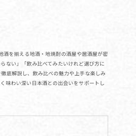
な地酒を揃える地酒・地焼酎の酒屋や居酒屋が密
からない」「飲み比べてみたいけれど選び方に
を徹底解説し、飲み比べの魅力や上手な楽しみ
良く味わい深い日本酒との出会いをサポートし