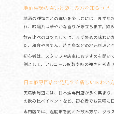
地酒種類の違いと楽しみ方を知るコツ
地酒の種類ごとの違いを楽しむには、まず原
れ、吟醸系は華やかな香りが際立ちます。飲
飲み比べのコツとしては、まず軽めの味わい
た、和食やおでん、焼き鳥などの地元料理と
初心者は、スタッフや店主におすすめを聞い
例として、アルコール度数や味の強さを考慮
日本酒専門店で発見する新しい味わい
天満駅周辺には、日本酒専門店が多く集まり
の飲み比べイベントなど、初心者でも気軽に
専門店では、温度帯を変えた飲み方や、グラ