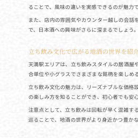
ることで、風味の違いを実感できるのが魅力
また、店内の雰囲気やカウンター越しの会話
で、日本酒への興味がさらに深まるでしょう
立ち飲み文化で広がる地酒の世界を紹
天満駅エリアは、立ち飲みスタイルの居酒屋
合単位や小グラスでさまざまな銘柄を楽しめ
立ち飲み文化の魅力は、リーズナブルな価格
の楽しみ方を知ることができ、初心者でも安
注意点として、立ち飲みは回転が早く混雑す
巡ることで、地酒の世界がより身近かつ豊か