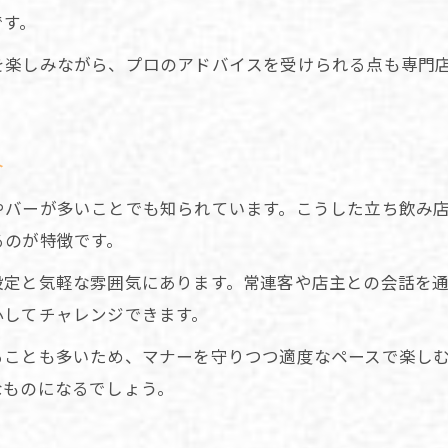
です。
を楽しみながら、プロのアドバイスを受けられる点も専門
。
介
やバーが多いことでも知られています。こうした立ち飲み店
るのが特徴です。
設定と気軽な雰囲気にあります。常連客や店主との会話を
心してチャレンジできます。
ることも多いため、マナーを守りつつ適度なペースで楽し
なものになるでしょう。