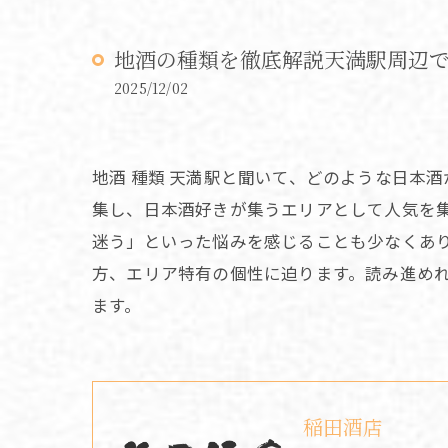
地酒の種類を徹底解説天満駅周辺
2025/12/02
地酒 種類 天満駅と聞いて、どのような日本
集し、日本酒好きが集うエリアとして人気を
迷う」といった悩みを感じることも少なくあ
方、エリア特有の個性に迫ります。読み進め
ます。
稲田酒店