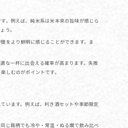
です。例えば、純米系は米本来の旨味が感じら
しょう。
特徴をより鮮明に感じることができます。ま
最適な一杯に出会える確率が高まります。失敗
ら楽しむのがポイントです。
れています。例えば、利き酒セットや季節限定
、同じ銘柄でも冷や・常温・ぬる燗で飲み比べ