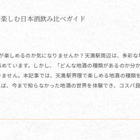
で楽しむ日本酒飲み比べガイド
酒が楽しめるのか気になりませんか？天満駅周辺は、多彩
集めています。しかし、「どんな地酒の種類があるのか分
りません。本記事では、天満駅界隈で楽しめる地酒の種類
れば、今まで知らなかった地酒の世界を体験でき、コスパ