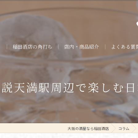
ト
稲田酒店の角打ち
店内・商品紹介
よくある質
解説天満駅周辺で楽しむ日
大阪の酒屋なら稲田酒店
コラム