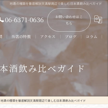
地酒の種類を徹底解説天満駅周辺で楽しむ日本酒飲み比べガイド
お問い合わせはこ
06-6371-0636
ちら
問
当店の特徴
アクセス
ブログ
コラム
販売
通販
本酒飲み比べガイド
角打ち
日本酒
焼酎
地酒の種類を徹底解説天満駅周辺で楽しむ日本酒飲み比べガイド