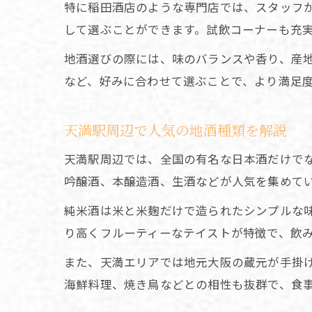
特に稲田酒店のような専門店では、スタッフ
して選ぶことができます。試飲コーナーも充
地酒選びの際には、味のバランスや香り、産
など、好みに合わせて選ぶことで、より満足
天満駅周辺で人気の地酒種類を解説
天満駅周辺では、全国の有名な日本酒だけで
吟醸酒、本醸造酒、生酒などが人気を集めて
純米酒は米と米麹だけで造られたシンプルな
り高くフルーティーなテイストが特徴で、飲
また、天満エリアでは地元大阪の蔵元が手掛
海鮮料理、焼き鳥などとの相性も抜群で、食