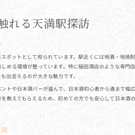
触れる天満駅探訪
力
なスポットとして知られています。駅近くには地酒・地焼
楽しめる環境が整っています。特に稲田酒店のような専門
にも出会えるのが大きな魅力です。
ベントや日本酒バーが盛んで、日本酒初心者から通まで幅
方を教えてもらえるため、初めての方でも安心して日本酒
。
方法