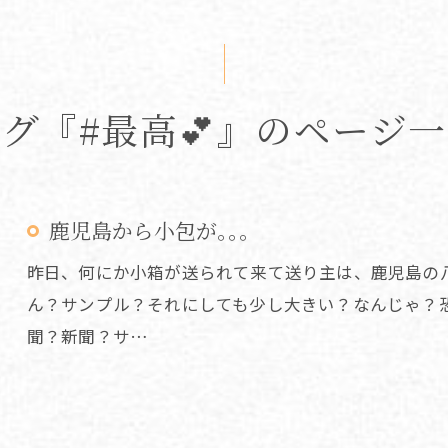
グ『#最高💕』のページ
鹿児島から小包が｡｡｡
昨日、何にか小箱が送られて来て送り主は、鹿児島の
ん？サンプル？それにしても少し大きい？なんじゃ？恐
聞？新聞？サ…