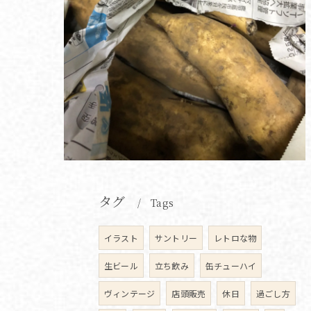
タグ
Tags
イラスト
サントリー
レトロな物
生ビール
立ち飲み
缶チューハイ
ヴィンテージ
店頭販売
休日
過ごし方