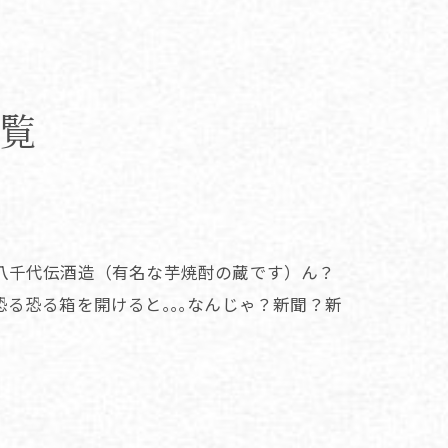
一覧
八千代伝酒造（有名な芋焼酎の蔵です）ん？
る恐る箱を開けると｡｡｡なんじゃ？新聞？新