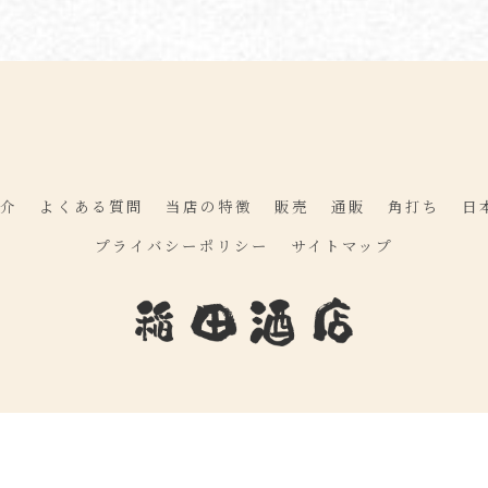
介
よくある質問
当店の特徴
販売
通販
角打ち
日
プライバシーポリシー
サイトマップ
© 2026 大阪の酒屋なら稲田酒店 ALL RIGHTS RESERVED.