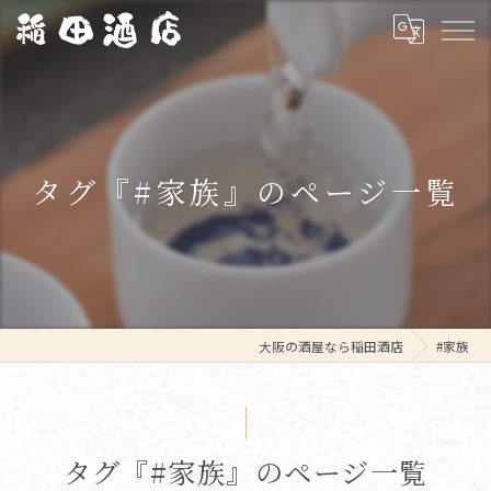
タグ『#家族』のページ一覧
大阪の酒屋なら稲田酒店
#家族
タグ『#家族』のページ一覧