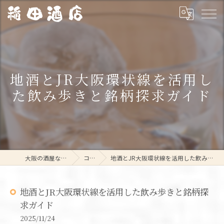
地酒とJR大阪環状線を活用し
た飲み歩きと銘柄探求ガイド
大阪の酒屋なら稲田酒店
コラム
地酒とJR大阪環状線を活用した飲み歩きと銘柄探求ガイド
地酒とJR大阪環状線を活用した飲み歩きと銘柄探
求ガイド
2025/11/24