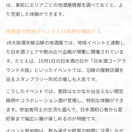
は、事前にエリアごとの地酒屋情報を調べておくと、よ
り充実した体験ができます。
地酒屋で地域イベントと日本酒を堪能する
JR大阪環状線沿線の地酒屋では、地域イベントと連動し
た日本酒フェアや飲み比べ企画が頻繁に開催されていま
す。たとえば、10月1日の日本酒の日や『日本酒ゴーアラ
ウンド大阪』といったイベントでは、沿線の複数店舗を
巡るスタンプラリー形式の催しも人気です。
こうしたイベントでは、普段はなかなか出会えない限定
銘柄やコラボレーション酒が登場し、特別な体験ができ
ます。参加者同士の交流も盛んで、日本酒初心者から愛
好家まで幅広い層が楽しめるのが特徴です。
イベント参加時は、飲み過ぎや終電の時間に注意しなが