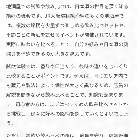
地酒屋での試飲や飲み比べは、日本酒の世界を深く知る
絶好の機会です。JR大阪環状線沿線の多くの地酒屋で
は、複数の銘柄を少量ずつ楽しめる飲み比べセットや、
季節ごとの新酒を試せるイベントが開催されています。
実際に味わいを比べることで、自分の好みや日本酒の奥
深さを体感できるのが大きな魅力です。
試飲体験では、香りや口当たり、後味の違いをじっくり
比較することがポイントです。例えば、同じエリア内で
も蔵元や製法によって個性が大きく異なるため、店員の
解説を聞きながら飲み比べることで、知識も深まりま
す。初心者の方は、まずはおすすめの飲み比べセットか
ら挑戦し、徐々に好みの銘柄を探していくとよいでしょ
う。
ただし、試飲や飲み比べの際は、適量を守り、体調管理