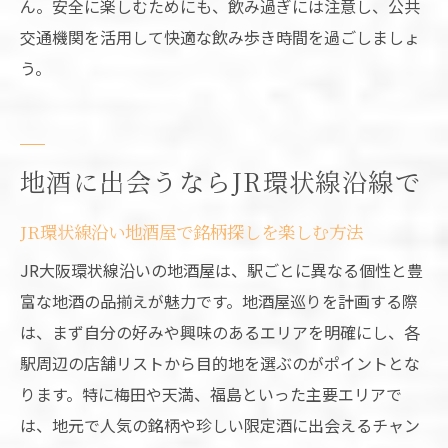
ん。安全に楽しむためにも、飲み過ぎには注意し、公共
交通機関を活用して快適な飲み歩き時間を過ごしましょ
う。
地酒に出会うならJR環状線沿線で
JR環状線沿い地酒屋で銘柄探しを楽しむ方法
JR大阪環状線沿いの地酒屋は、駅ごとに異なる個性と豊
富な地酒の品揃えが魅力です。地酒屋巡りを計画する際
は、まず自分の好みや興味のあるエリアを明確にし、各
駅周辺の店舗リストから目的地を選ぶのがポイントとな
ります。特に梅田や天満、福島といった主要エリアで
は、地元で人気の銘柄や珍しい限定酒に出会えるチャン