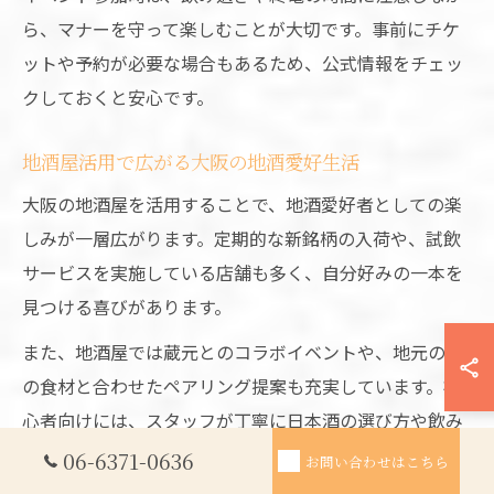
ら、マナーを守って楽しむことが大切です。事前にチケ
ットや予約が必要な場合もあるため、公式情報をチェッ
クしておくと安心です。
地酒屋活用で広がる大阪の地酒愛好生活
大阪の地酒屋を活用することで、地酒愛好者としての楽
しみが一層広がります。定期的な新銘柄の入荷や、試飲
サービスを実施している店舗も多く、自分好みの一本を
見つける喜びがあります。
また、地酒屋では蔵元とのコラボイベントや、地元の旬
の食材と合わせたペアリング提案も充実しています。初
心者向けには、スタッフが丁寧に日本酒の選び方や飲み
方をアドバイスしてくれるので、安心してチャレンジで
06-6371-0636
お問い合わせはこちら
きます。