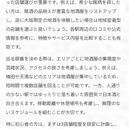
った店舗選びが重要です。例えば、希少な銘柄を探した
い方は、銘酒の品揃えが豊富な地酒屋をリストアップ
し、逆に大阪限定の地酒を体験したい場合は地域密着型
の店舗を選ぶと良いでしょう。各駅周辺の口コミや公式
情報を参考に、特徴やサービス内容を比較することも有
効です。
巡る順番を決める際は、エリアごとに地酒屋の集積度や
混雑状況、アクセスの良さを考慮しましょう。例えば、
梅田や天満などのエリアは地酒屋が集中しているため、
短時間で複数店舗を回ることが可能です。一方、人通り
の少ない駅ではゆっくりと落ち着いた雰囲気で日本酒と
向き合えます。移動距離や休憩場所も考慮し、無理のな
いスケジュールを組むことが大切です。
特に初心者の方は、まずは3店舗程度を目安に計画し、