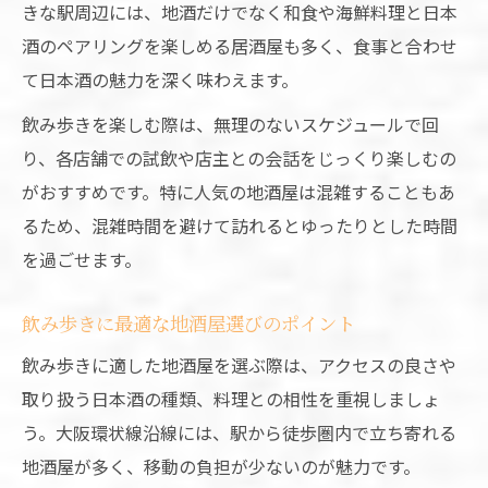
きな駅周辺には、地酒だけでなく和食や海鮮料理と日本
地酒屋選びの秘訣と巡り方のコツ
酒のペアリングを楽しめる居酒屋も多く、食事と合わせ
地酒屋選びで押さえたいポイントと注意点
て日本酒の魅力を深く味わえます。
JR大阪環状線沿線で地酒屋を効率良く巡る
コツ
飲み歩きを楽しむ際は、無理のないスケジュールで回
り、各店舗での試飲や店主との会話をじっくり楽しむの
地酒屋のサービスや特徴を比較して選ぶ
がおすすめです。特に人気の地酒屋は混雑することもあ
地酒屋巡りで役立つアクセス情報と活用法
るため、混雑時間を避けて訪れるとゆったりとした時間
地酒屋で味わうべき大阪の地酒とは
を過ごせます。
飲み歩きに最適な地酒屋選びのポイント
飲み歩きに適した地酒屋を選ぶ際は、アクセスの良さや
取り扱う日本酒の種類、料理との相性を重視しましょ
う。大阪環状線沿線には、駅から徒歩圏内で立ち寄れる
地酒屋が多く、移動の負担が少ないのが魅力です。