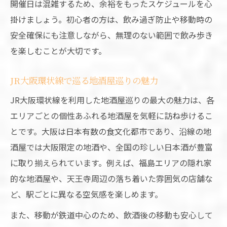
開催日は混雑するため、余裕をもったスケジュールを心
掛けましょう。初心者の方は、飲み過ぎ防止や移動時の
安全確保にも注意しながら、無理のない範囲で飲み歩き
を楽しむことが大切です。
JR大阪環状線で巡る地酒屋巡りの魅力
JR大阪環状線を利用した地酒屋巡りの最大の魅力は、各
エリアごとの個性あふれる地酒屋を気軽に訪ね歩けるこ
とです。大阪は日本有数の食文化都市であり、沿線の地
酒屋では大阪限定の地酒や、全国の珍しい日本酒が豊富
に取り揃えられています。例えば、福島エリアの隠れ家
的な地酒屋や、天王寺周辺の落ち着いた雰囲気の店舗な
ど、駅ごとに異なる空気感を楽しめます。
また、移動が鉄道中心のため、飲酒後の移動も安心して