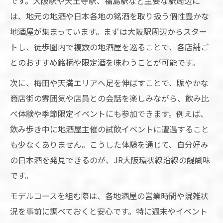
です。大阪駅や天王寺駅、福島駅など主要な駅周辺に
は、地元の地酒や日本各地の銘酒を取り扱う個性豊かな
地酒屋が集まっています。まずは大阪駅周辺からスター
トし、徒歩圏内で複数の地酒屋を巡ることで、各店舗ご
とのおすすめ銘柄や限定酒を味わうことが可能です。
次に、梅田や天満エリアへ足を伸ばすことで、賑やかな
商店街の雰囲気や店員との会話を楽しみながら、飲み比
べ体験や季節限定イベントにも参加できます。例えば、
飲み歩き中に地酒屋主催の試飲イベントに遭遇すること
も少なくありません。こうした体験を通じて、自分好み
の日本酒を発見できるのが、JR大阪環状線沿線の醍醐味
です。
モデルコースを組む際は、各地酒屋の営業時間や混雑状
況を事前に調べておくと安心です。特に週末やイベント