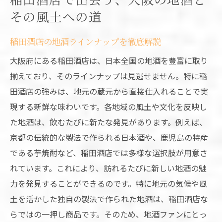
その風土への道
稲田酒店の地酒ラインナップを徹底解説
大阪府にある稲田酒店は、日本全国の地酒を豊富に取り
揃えており、そのラインナップは見逃せません。特に稲
田酒店の強みは、地元の蔵元から直接仕入れることで実
現する新鮮な味わいです。各地域の風土や文化を反映し
た地酒は、飲むたびに新たな発見があります。例えば、
京都の伝統的な製法で作られる日本酒や、鹿児島の特産
である芋焼酎など、稲田酒店では多様な選択肢が用意さ
れています。これにより、訪れるたびに新しい地酒の魅
力を発見することができるのです。特に地元の気候や風
土を活かした独自の製法で作られた地酒は、稲田酒店な
らではの一押し商品です。そのため、地酒ファンにとっ