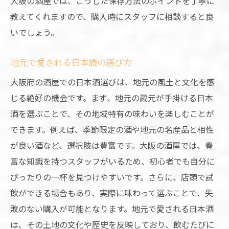
大阪の酒屋では、こうした保存方法のポイントを丁寧に
環境に配慮した酒造りの実践例
教えてくれますので、購入時にスタッフに相談すると良
地元の自然と調和する酒屋の取り組み
いでしょう。
地元で愛される日本酒の選び方
大阪府の酒屋での日本酒選びは、地元の風土と文化を感
じる絶好の機会です。まず、地元の蔵元が手掛ける日本
酒を選ぶことで、その地域特有の味わいを楽しむことが
できます。例えば、季節限定の酒や地元の名産品と相性
が良い酒など、選択肢は豊富です。大阪の酒屋では、豊
富な知識を持つスタッフがいるため、初心者でも自分に
ぴったりの一杯を見つけやすいです。さらに、店頭で試
飲ができる場合もあり、実際に味わって選ぶことで、失
敗のない購入が可能となります。地元で愛される日本酒
は、その土地の文化や歴史を反映しており、飲むたびに