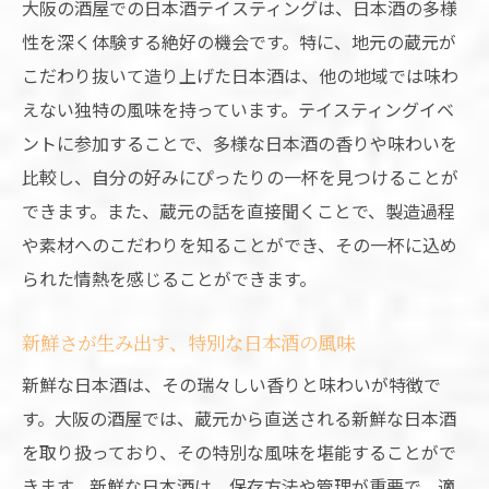
大阪の酒屋での日本酒テイスティングは、日本酒の多様
性を深く体験する絶好の機会です。特に、地元の蔵元が
こだわり抜いて造り上げた日本酒は、他の地域では味わ
えない独特の風味を持っています。テイスティングイベ
ントに参加することで、多様な日本酒の香りや味わいを
比較し、自分の好みにぴったりの一杯を見つけることが
できます。また、蔵元の話を直接聞くことで、製造過程
や素材へのこだわりを知ることができ、その一杯に込め
られた情熱を感じることができます。
新鮮さが生み出す、特別な日本酒の風味
新鮮な日本酒は、その瑞々しい香りと味わいが特徴で
す。大阪の酒屋では、蔵元から直送される新鮮な日本酒
を取り扱っており、その特別な風味を堪能することがで
きます。新鮮な日本酒は、保存方法や管理が重要で、適