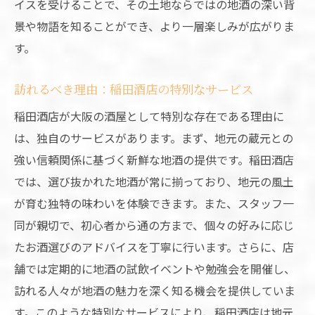
イスを受けることで、その土地ならではの地酒の深い背
景や物語を知ることができ、より一層楽しみが広がりま
す。
訪れるべき理由：稲田酒店の特別なサービス
稲田酒店が大阪の酒屋として特別な存在である理由に
は、独自のサービスがあります。まず、地元の蔵元との
強い信頼関係に基づく新鮮な地酒の提供です。稲田酒店
では、選び抜かれた地酒が常に揃っており、地元の風土
が育む独特の味わいを体験できます。また、スタッフ一
同が親切で、初心者から通の方まで、個々の好みに応じ
たお酒選びのアドバイスを丁寧に行います。さらに、店
舗では定期的に地酒の試飲イベントや勉強会を開催し、
訪れる人々が地酒の魅力を深く知る機会を提供していま
す。このような特別なサービスにより、稲田酒店は地元