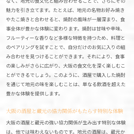
なく、地元の食文化と組み合わせることで、さらにその
魅力を引き立てます。たとえば、地元の名物お好み焼き
やたこ焼きと合わせると、焼酎の風味が一層深まり、食
事全体が豊かな体験に変わります。焼酎は甘味や辛味、
フルーティーな香りなど多様な特徴を持つため、料理と
のペアリングを試すことで、自分だけのお気に入りの組
み合わせを見つけることができます。それにより、食事
の楽しみがさらに広がり、大阪の食文化を深く楽しむこ
とができるでしょう。このように、酒屋で購入した焼酎
を通じて地元の味を楽しむことは、単なる飲酒を超えた
豊かな体験を提供します。
大阪の酒屋と蔵元の協力関係がもたらす特別な体験
大阪の酒屋と蔵元の強い協力関係が生み出す特別な体験
は、他では味わえないものです。地元の酒屋は、蔵元か