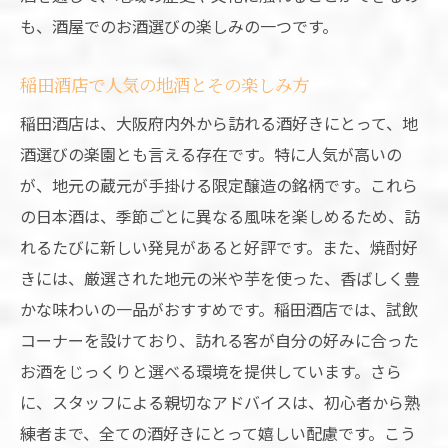
も、酒屋でのお酒選びの楽しみの一つです。
稲田酒店で人気の地酒とその楽しみ方
稲田酒店は、大阪府内外から訪れる酒好きにとって、地
酒選びの楽園とも言える存在です。特に人気が高いの
が、地元の蔵元が手掛ける限定醸造の銘柄です。これら
の日本酒は、季節ごとに異なる風味を楽しめるため、訪
れるたびに新しい発見があると好評です。また、焼酎好
きには、厳選された地元の米や芋を使った、香ばしく豊
かな味わいの一品がおすすめです。稲田酒店では、試飲
コーナーを設けており、訪れる客が自分の好みに合った
お酒をじっくりと選べる環境を提供しています。さら
に、スタッフによる親切なアドバイスは、初心者から熟
練者まで、全ての酒好きにとって嬉しい配慮です。こう