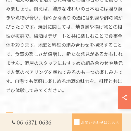
みましょう。例えば、濃厚な味わいの日本酒には照り焼
きや煮物が合い、軽やかな香りの酒には刺身や酢の物が
ぴったりです。焼酎に関しては、焼き鳥や揚げ物との相
性が抜群で、梅酒はデザートと共に楽しむことで食事全
体を彩ります。地酒と料理の組み合わせを探求すること
で、食事の楽しさが倍増し、新たな発見があるかもしれ
ません。酒屋のスタッフにおすすめの組み合わせや地元
で人気のペアリングを尋ねてみるのも一つの楽しみ方で
す。自宅でも気軽に楽しめる地酒の魅力を、料理と共に
ぜひ体験してみてください。
大阪府の酒屋で見つける、心温ま
06-6371-0636
お問い合わせはこちら