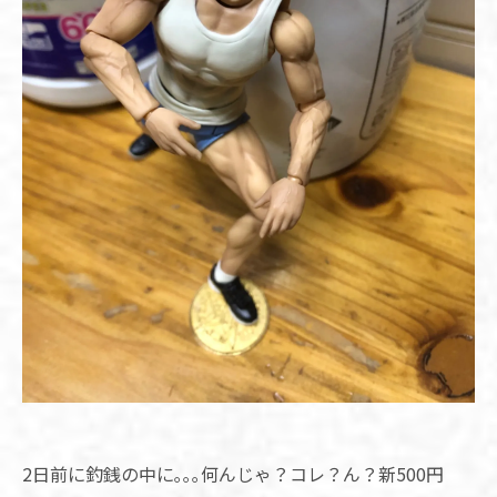
2日前に釣銭の中に｡｡｡何んじゃ？コレ？ん？新500円