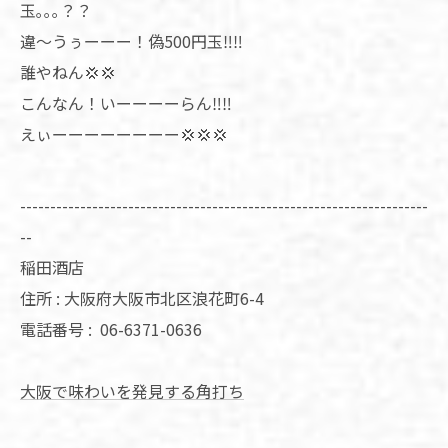
玉｡｡｡？？
違〜うぅーーー！偽500円玉‼️‼️
誰やねん💢💢
こんなん！いーーーーらん‼️‼️
えぃーーーーーーーー💢💢💢
--------------------------------------------------------------------
--
稲田酒店
住所 : 大阪府大阪市北区浪花町6-4
電話番号 :
06-6371-0636
大阪で味わいを発見する角打ち