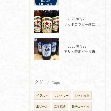
2026/07/23
サッポロラガー遂に｡｡｡
2026/07/23
アサヒ限定ビール再入荷‼️
タグ
Tags
イラスト
サントリー
レトロな物
生ビール
立ち飲み
缶チューハイ