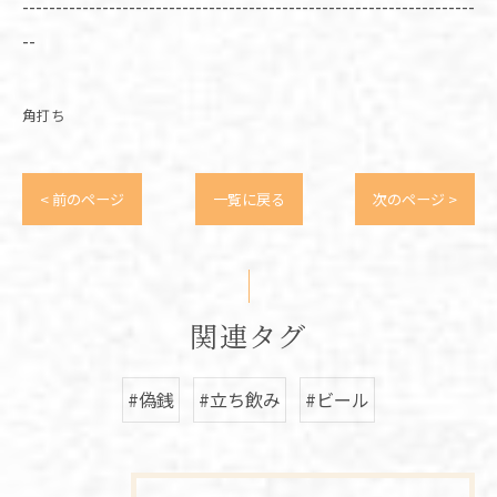
--------------------------------------------------------------------
--
角打ち
< 前のページ
一覧に戻る
次のページ >
関連タグ
#偽銭
#立ち飲み
#ビール