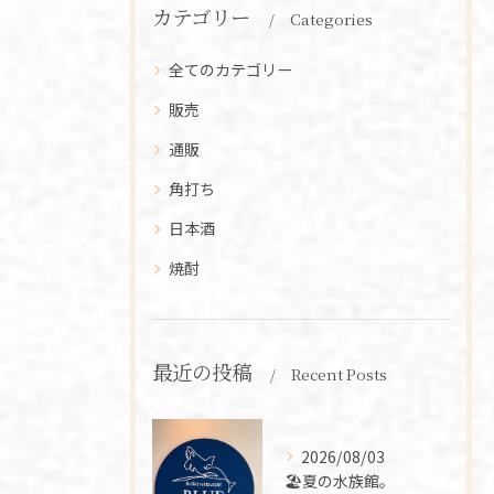
カテゴリー
Categories
全てのカテゴリー
販売
通販
角打ち
日本酒
焼酎
最近の投稿
Recent Posts
2026/08/03
🏖️夏の水族館。