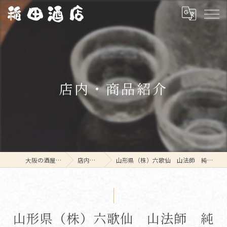
店内・商品紹介
大阪の酒屋なら稲田酒店
店内・商品紹介
山形県（株）六歌仙 山法師 純米吟醸うすにごり 生酒 1800ml
山形県（株）六歌仙 山法師 純