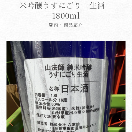
米吟醸うすにごり 生酒
1800ml
店内・商品紹介