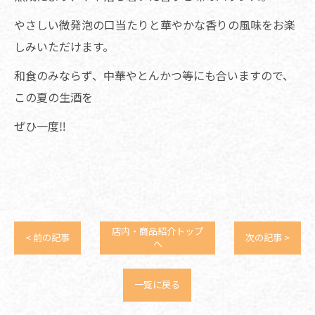
やさしい微発泡の口当たりと華やかな香りの風味をお楽
しみいただけます。
和食のみならず、中華やとんかつ等にも合いますので、
この夏の生酒を
ぜひ一度‼️
店内・商品紹介トップ
< 前の記事
次の記事 >
へ
一覧に戻る