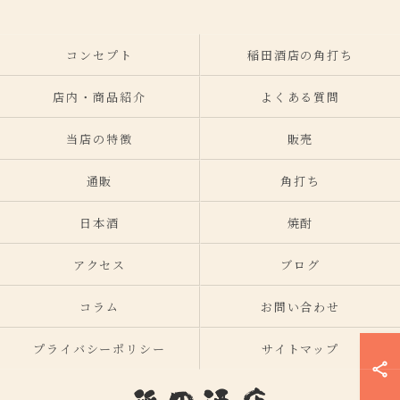
コンセプト
稲田酒店の角打ち
店内・商品紹介
よくある質問
当店の特徴
販売
通販
角打ち
日本酒
焼酎
アクセス
ブログ
コラム
お問い合わせ
プライバシーポリシー
サイトマップ