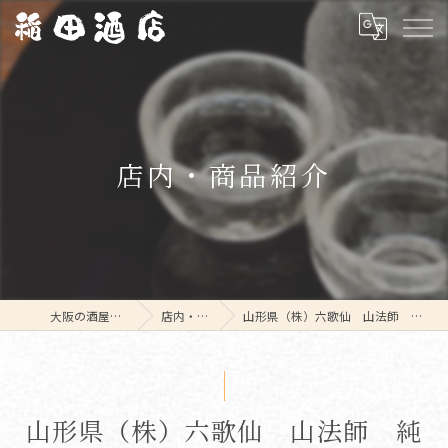
店内・商品紹介
大阪の酒屋なら稲田酒店
店内・商品紹介
山形県（株）六歌仙 山法師 純米超辛口原酒 1800ml
山形県（株）六歌仙 山法師 純