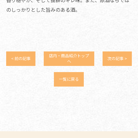
のしっかりとした旨みのある酒。
店内・商品紹介トップ
< 前の記事
次の記事 >
へ
一覧に戻る