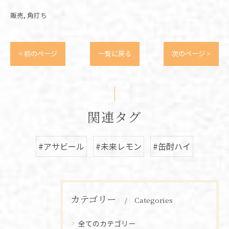
販売
角打ち
< 前のページ
一覧に戻る
次のページ >
関連タグ
#アサビール
#未来レモン
#缶酎ハイ
カテゴリー
Categories
全てのカテゴリー