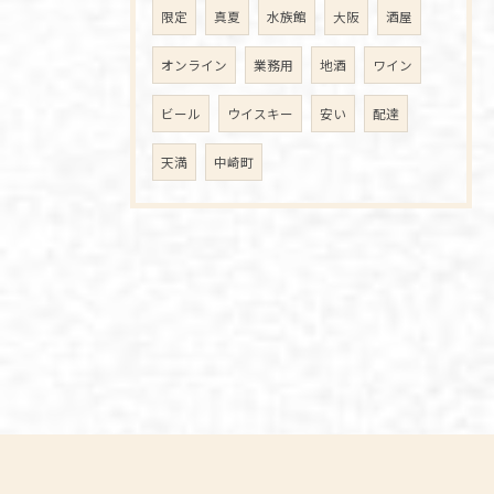
限定
真夏
水族館
大阪
酒屋
オンライン
業務用
地酒
ワイン
ビール
ウイスキー
安い
配達
天満
中崎町