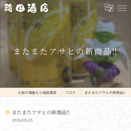
またまたアサヒの新商品‼️
大阪の酒屋なら稲田酒店
ブログ
またまたアサヒの新商品‼️
またまたアサヒの新商品‼️
2026/05/15