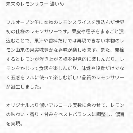
未来のレモンサワー 濃いめ
フルオープン缶に本物のレモンスライスを漬込んだ世界
初の仕様のレモンサワーです。果皮や種子をまるごと漬
込むことで、果汁や香料だけでは再現できない本物のレ
モン由来の果実味豊かな香味が楽しめます。また、開栓
するとレモンが浮き上がる様を視覚的に楽しんだり、レ
モンをかじって食感を楽しんだり、味覚や嗅覚だけでな
く五感をフルに使って楽しむ新しい品質のレモンサワー
が誕生しました。
オリジナルより濃いアルコール度数に合わせて、レモン
の味わい・香り・甘みをベストバランスに調整し、濃旨
を実現。