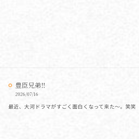
豊臣兄弟‼️
2026/07/16
最近、大河ドラマがすごく面白くなって来た～。笑笑