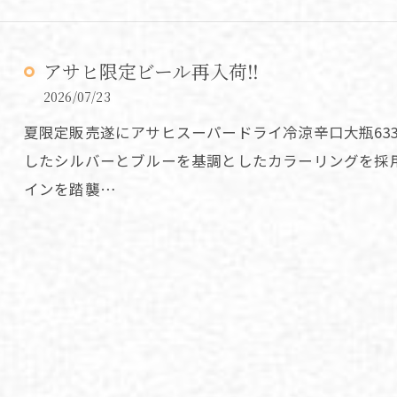
アサヒ限定ビール再入荷‼️
2026/07/23
夏限定販売遂にアサヒスーパードライ冷涼辛口大瓶63
したシルバーとブルーを基調としたカラーリングを採
インを踏襲…