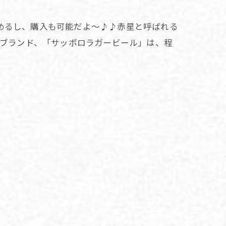
めるし、購入も可能だよ～♪♪赤星と呼ばれる
ルブランド、「サッポロラガービール」は、程