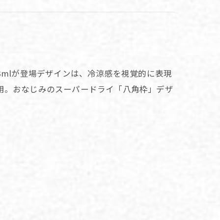
3mlが登場デザインは、冷涼感を視覚的に表現
用。おなじみのスーパードライ「八角枠」デザ