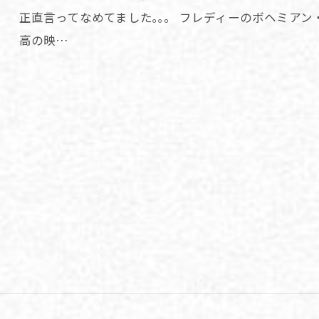
正直言ってなめてました｡｡。 フレディーのボヘミアン
高の映…