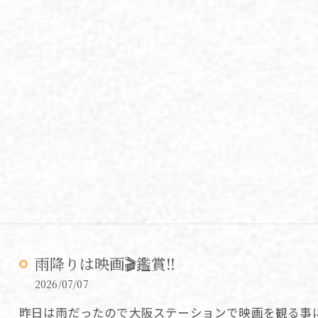
雨降りは映画🎬鑑賞‼️
2026/07/07
昨日は雨だったので大阪ステーションで映画を観る事