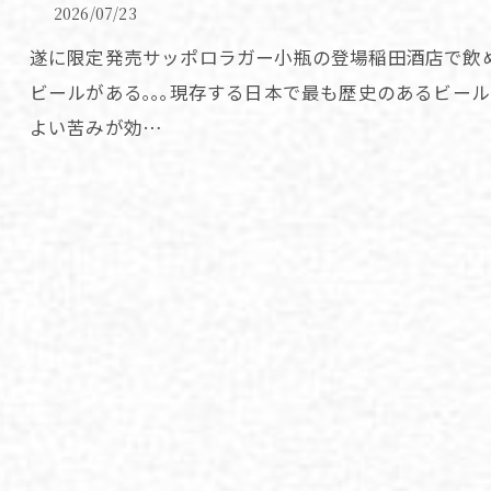
2026/07/23
遂に限定発売サッポロラガー小瓶の登場稲田酒店で飲
ビールがある｡｡｡現存する日本で最も歴史のあるビー
よい苦みが効…