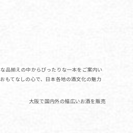
富な品揃えの中からぴったりな一本をご案内い
いおもてなしの心で、日本各地の酒文化の魅力
大阪で国内外の幅広いお酒を販売