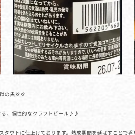
の黒💢💢
する、個性的なクラフトビール♪♪
なスタウトに仕上げております。熟成期間を延ばすことで香