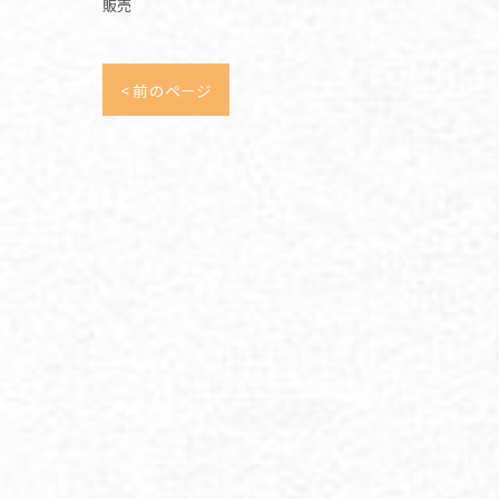
販売
< 前のページ