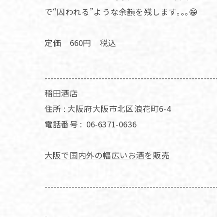
で“囚われる”ような余韻を残します｡｡｡😁
定価 660円 税込
---------------------------------------------------------
稲田酒店
住所 : 大阪府大阪市北区浪花町6-4
電話番号 :
06-6371-0636
大阪で国内外の幅広いお酒を販売
---------------------------------------------------------