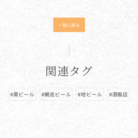
一覧に戻る
関連タグ
#黒ビール
#網走ビール
#地ビール
#酒販店