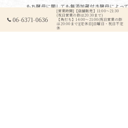
もち酵母に関しても無添加蔵付き酵母によっ
[営業時間]【店舗販売】11:00～21:30
感じ。
(祝日営業の際は20:30まで)
06-6371-0636
【角打ち】14:00～21:00(祝日営業の際
は20:00まで)[定休日]日曜日・祝日不定
休
< 前の記事