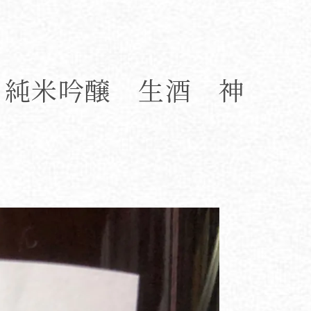
 純米吟醸 生酒 神