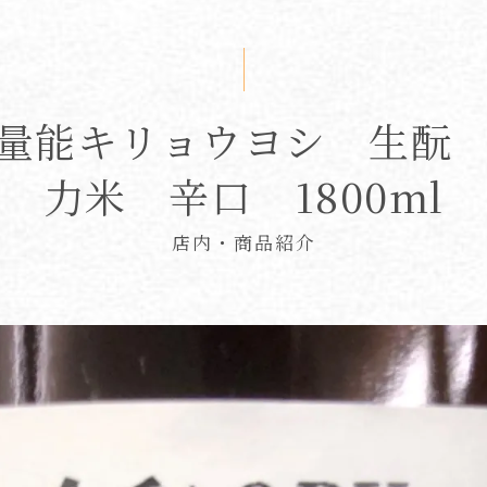
量能キリョウヨシ 生酛
力米 辛口 1800ml
店内・商品紹介