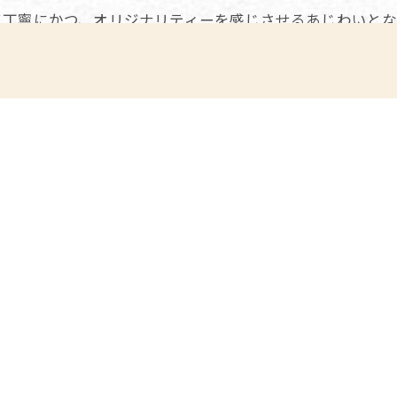
て丁寧にかつ、オリジナリティーを感じさせるあじわいとな
店内・商品紹介トップへ
一覧に戻る