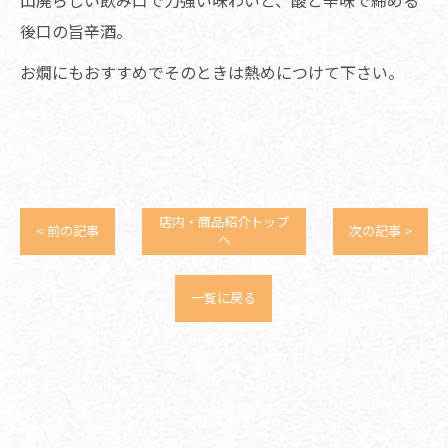
後口の旨辛酒。
お燗にもおすすめでそのときは熱めにつけて下さい。
店内・商品紹介トップ
< 前の記事
次の記事 >
へ
一覧に戻る