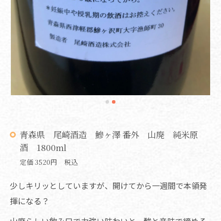
青森県 尾崎酒造 鰺ヶ澤 番外 山廃 純米原
酒 1800ml
定価 3520円 税込
少しキリッとしていますが、開けてから一週間で本領発
揮になる？
山廃らしい飲み口で力強い味わいと、酸と辛味で締める