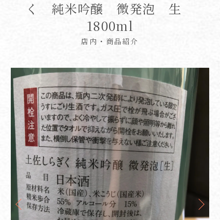
く 純米吟醸 微発泡 生
1800ml
店内・商品紹介