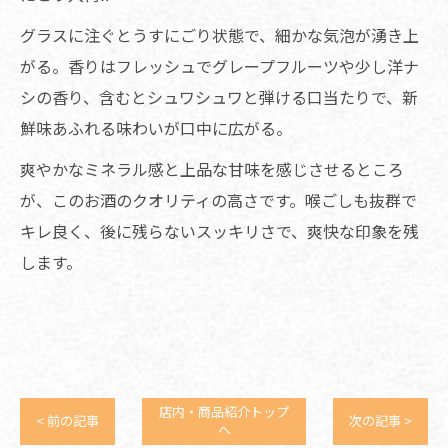
グラスに注ぐとうすにごり状態で、細かな気泡が湧き上
がる。香りはフレッシュでグレープフルーツや少し洋ナ
シの香り、含むとシュワシュワと弾ける口当たりで、新
鮮味あふれる味わいが口中に広がる。
爽やかなミネラル感と上品な甘味を感じさせるところ
が、このお酒のクオリティの高さです。喉ごしも抜群で
キレ良く、後に残らないスッキリさで、爽快な印象を残
します。
店内・商品紹介トップ
< 前の記事
次の記事 >
へ