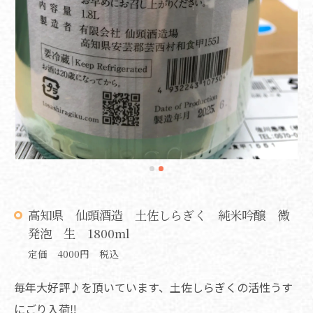
高知県 仙頭酒造 土佐しらぎく 純米吟醸 微
発泡 生 1800ml
定価 4000円 税込
毎年大好評♪を頂いています、土佐しらぎくの活性うす
にごり入荷‼️