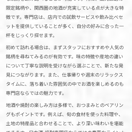
限定銘柄や、関西圏の地酒が充実している点が大きな特
徴です。専門店は、店内での試飲サービスや飲み比べセ
ットを提供していることが多く、自分の好みに合った一
杯をじっくり探せます。
初めて訪れる場合は、まずスタッフにおすすめや人気の
銘柄を尋ねてみるのが有効です。味の特徴や産地の違い
について丁寧な説明を受けながら選ぶことで、新たな発
見につながります。また、仕事帰りや週末のリラックス
タイムに、落ち着いた雰囲気の中でお酒を楽しめるのも
専門店ならではの魅力です。
地酒や焼酎の楽しみ方は多様で、おつまみとのペアリン
グもポイントです。例えば、旬の食材を使った料理や、
土地の特産品と合わせることで、より深い味わいを堪能