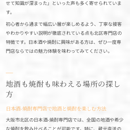
せて知識が深まった」といった声も多く寄せられていま
す。
初心者から通まで幅広い層が楽しめるよう、丁寧な接客
やわかりやすい説明が徹底されている点も北区専門店の
特徴です。日本酒や焼酎に興味がある方は、ぜひ一度専
門店ならではの魅力体験を味わってみてください。
地酒も焼酎も味わえる場所の探し
方
日本酒-焼酎専門店で地酒と焼酎を楽しむ方法
大阪市北区の日本酒-焼酎専門店では、全国の地酒や希少
な焼酎を飲み比べることが可能です。特に、蔵元直送の