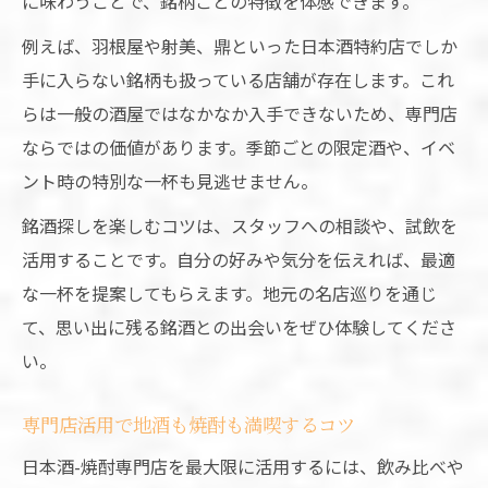
に味わうことで、銘柄ごとの特徴を体感できます。
例えば、羽根屋や射美、鼎といった日本酒特約店でしか
手に入らない銘柄も扱っている店舗が存在します。これ
らは一般の酒屋ではなかなか入手できないため、専門店
ならではの価値があります。季節ごとの限定酒や、イベ
ント時の特別な一杯も見逃せません。
銘酒探しを楽しむコツは、スタッフへの相談や、試飲を
活用することです。自分の好みや気分を伝えれば、最適
な一杯を提案してもらえます。地元の名店巡りを通じ
て、思い出に残る銘酒との出会いをぜひ体験してくださ
い。
専門店活用で地酒も焼酎も満喫するコツ
日本酒-焼酎専門店を最大限に活用するには、飲み比べや