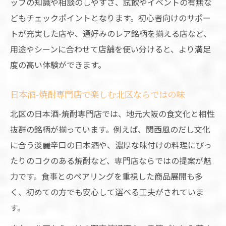
ッフの知識や相談のしやすさ、試飲やイベントの有無な
どもチェックポイントとなります。初心者向けのサポー
トが充実した店や、通好みのレア銘柄を揃える店など、
用途やシーンに合わせて店舗を使い分けると、より満足
度の高い体験ができます。
日本酒-焼酎専門店で楽しむ北区ならではの味
北区の日本酒-焼酎専門店では、地元大阪の食文化と相性
抜群の銘柄が揃っています。例えば、関西風のだし文化
に合う淡麗辛口の日本酒や、濃厚な味付けの料理にぴっ
たりのコクのある焼酎など、専門店ならではの提案が魅
力です。食事とのペアリングを重視した商品展開も多
く、初めての方でも安心して選べる工夫がされていま
す。