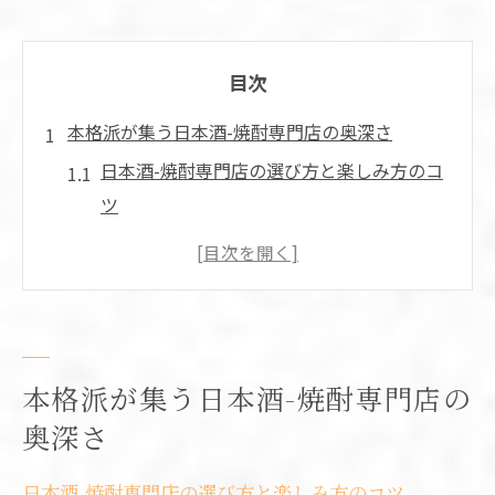
目次
本格派が集う日本酒-焼酎専門店の奥深さ
日本酒-焼酎専門店の選び方と楽しみ方のコ
ツ
全国の銘柄が揃う日本酒-焼酎専門店の魅力
通が通う日本酒-焼酎専門店で味わう特別な
体験
専門店で知る日本酒-焼酎の奥深い世界
本格派が集う日本酒-焼酎専門店の
日本酒-焼酎専門店ならではの希少な出会い
方
奥深さ
静かな時間を彩る大阪の専門店体験
日本酒-焼酎専門店の選び方と楽しみ方のコツ