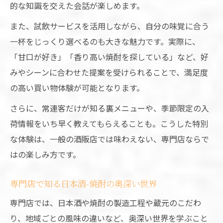
的な知識を交えた会話が楽しめます。
大阪市北区で心に残る日本酒-焼酎専門店体
験
また、試飲サービスを活用しながら、自分の味覚に合う
一杯をじっくり選べるのも大きな魅力です。実際に、
「甘口が好き」「香り高い焼酎を探している」など、好
みやシーンに合わせた提案を受けられることで、満足度
の高い買い物体験が可能となります。
さらに、常連客だけが知る裏メニューや、季節限定の入
荷情報をいち早く教えてもらえることも。こうした特別
な体験は、一般の酒販店では味わえない、専門店ならで
はの楽しみ方です。
専門店で知る日本酒-焼酎の奥深い世界
専門店では、日本酒や焼酎の製造工程や蔵元のこだわ
り、地域ごとの風味の違いなど、奥深い世界を学ぶこと