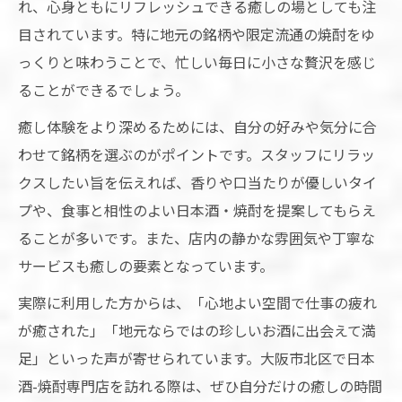
れ、心身ともにリフレッシュできる癒しの場としても注
目されています。特に地元の銘柄や限定流通の焼酎をゆ
っくりと味わうことで、忙しい毎日に小さな贅沢を感じ
ることができるでしょう。
癒し体験をより深めるためには、自分の好みや気分に合
わせて銘柄を選ぶのがポイントです。スタッフにリラッ
クスしたい旨を伝えれば、香りや口当たりが優しいタイ
プや、食事と相性のよい日本酒・焼酎を提案してもらえ
ることが多いです。また、店内の静かな雰囲気や丁寧な
サービスも癒しの要素となっています。
実際に利用した方からは、「心地よい空間で仕事の疲れ
が癒された」「地元ならではの珍しいお酒に出会えて満
足」といった声が寄せられています。大阪市北区で日本
酒-焼酎専門店を訪れる際は、ぜひ自分だけの癒しの時間