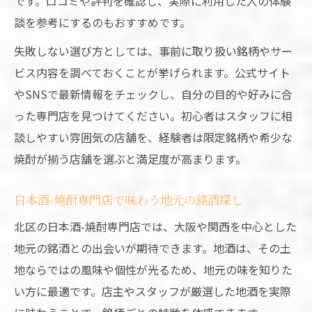
です。口コミや評判を確認し、実際に利用した人の体験
談を参考にするのもおすすめです。
失敗しない選び方としては、事前に取り扱い銘柄やサー
ビス内容を調べておくことが挙げられます。公式サイト
やSNSで最新情報をチェックし、自分の目的や好みに合
った専門店を見つけてください。初心者はスタッフに相
談しやすい雰囲気の店舗を、経験者は限定銘柄や希少な
焼酎が揃う店舗を選ぶと満足度が高まります。
日本酒-焼酎専門店で味わう地元の銘酒探し
北区の日本酒-焼酎専門店では、大阪や関西を中心とした
地元の銘酒との出会いが期待できます。地酒は、その土
地ならではの風味や個性が光るため、地元の味を知りた
い方に最適です。店主やスタッフが厳選した地酒を実際