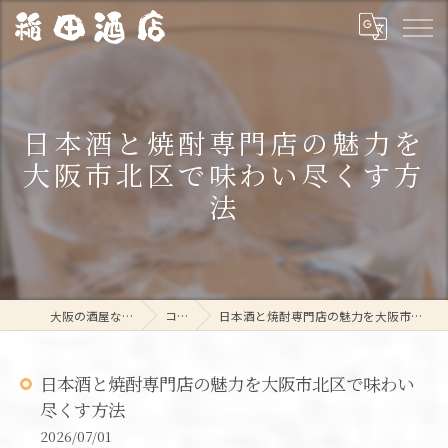
日本酒と焼酎専門店の魅力を
大阪市北区で味わい尽くす方
法
大阪の酒屋なら稲田酒店
コラム
日本酒と焼酎専門店の魅力を大阪市北区で味わい尽くす方法
日本酒と焼酎専門店の魅力を大阪市北区で味わい
尽くす方法
2026/07/01